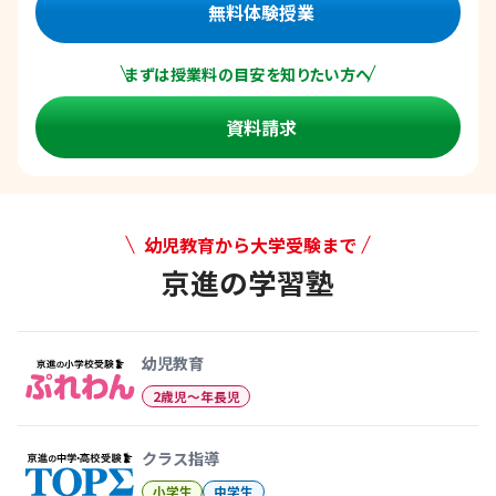
無料体験授業
まずは授業料の目安を知りたい方へ
資料請求
幼児教育から大学受験まで
京進の学習塾
幼児教育から大学受験まで 京
幼児教育
2歳児〜年長児
クラス指導
小学生
中学生