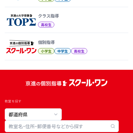
クラス指導
高校生
個別指導
小学生
中学生
高校生
教室を探す
教室検索