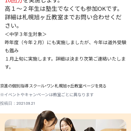
高１～２年生は塾生でなくても参加OKです。
詳細は札幌旭ヶ丘教室までお問い合わせくだ
さい。
＜中学３年生対象＞
昨年度（今年２月）にも実施しましたが、今年は道外受験
も鑑み
１月上旬に実施します。詳細は決まり次第ご連絡いたしま
す。
京進の個別指導 スクール・ワン 札幌旭ヶ丘教室ページを見る
※イベントやキャンペーンは教室ごとに異なります
投稿日：2021.09.21