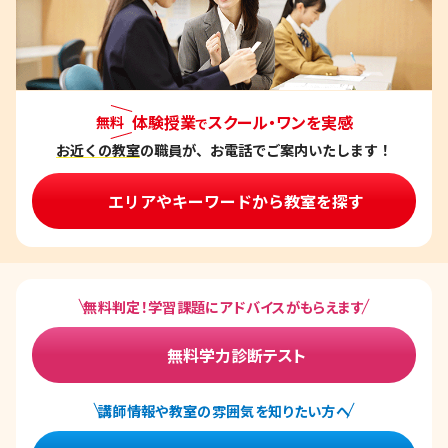
体験授業
スクール・ワンを実感
無料
で
お近くの教室
の職員が、お電話でご案内いたします！
エリアやキーワードから教室を探す
無料判定！学習課題にアドバイスがもらえます
無料学力診断テスト
講師情報や教室の雰囲気を知りたい方へ