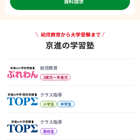
資料請求
幼児教育から大学受験まで
京進の学習塾
幼児教育から大学受験まで 京
幼児教育
2歳児〜年長児
クラス指導
小学生
中学生
クラス指導
高校生