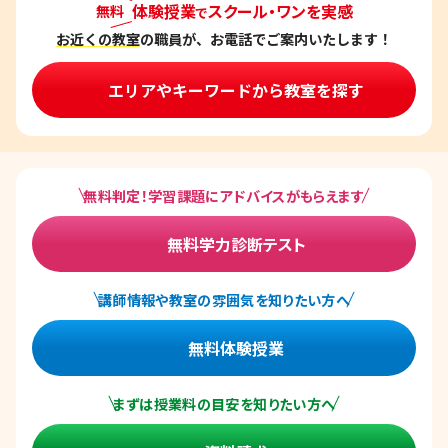
体験授業
スクール・ワンを実感
無料
で
お近くの教室
の職員が、お電話でご案内いたします！
エリアやキーワードから教室を探す
無料判定！学習課題にアドバイスがもらえます
無料学力診断テスト
講師情報や教室の雰囲気を知りたい方へ
無料体験授業
まずは授業料の目安を知りたい方へ