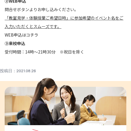
②WEB申込
問合せボタンより
お申し込みください。
「教室見学・体験授業ご希望日時」に参加希望のイベント名をご
入力いただくとスムーズです。
WEB申込はコチラ
③
来校申込
受付時間：14時～21時30分 ※祝日を除く
投稿日：2021.08.26