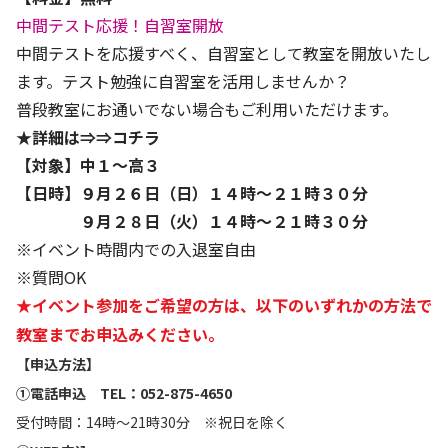
中間テスト応援！自習室開放
中間テストを応援すべく、自習室として教室を開放いたし
ます。テスト勉強に自習室を活用しませんか？
普段教室にお通いでない場合もご利用いただけます。
★詳細は⇒⇒
コチラ
【対象】中１～高３
【日時】９月２６日（日）１４時～２１時３０分
９月２８日（火）１４時～２１時３０分
※イベント時間内での入退室自由
※質問OK
★イベント参加をご希望の方は、以下のいずれかの方法で
教室までお申込みください。
【申込方法】
①電話申込 TEL：052-875-4650
受付時間：14時～21時30分 ※祝日を除く