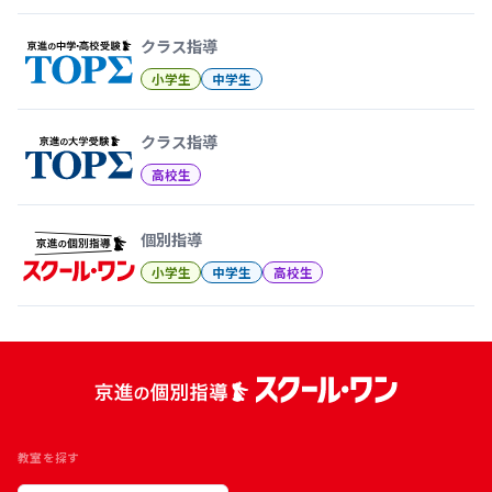
クラス指導
小学生
中学生
クラス指導
高校生
個別指導
小学生
中学生
高校生
教室を探す