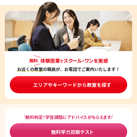
体験授業
スクール・ワンを実感
無料
で
お近くの教室
の職員が、お電話でご案内いたします！
エリアやキーワードから教室を探す
無料判定！学習課題にアドバイスがもらえます
無料学力診断テスト