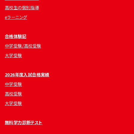
高校生の個別指導
eラーニング
合格体験記
中学受験/高校受験
大学受験
2026年度入試合格実績
中学受験
高校受験
大学受験
無料学力診断テスト