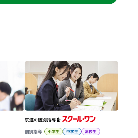
進の学習塾
個別指導
小学生
中学生
高校生