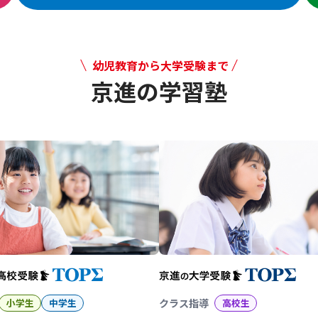
幼児教育から大学受験まで
京進の学習塾
幼児教育から大学受験まで 京
小学生
中学生
クラス指導
高校生