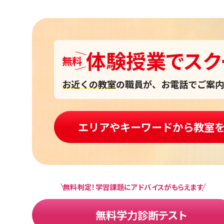
体験授業
で
スク
無料
お近くの教室
の職員が、お電話でご案内
エリアやキーワードから教室
無料判定！学習課題にアドバイスがもらえます
無料学力診断テスト