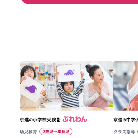
幼児教育
2歳児〜年長児
クラス指導