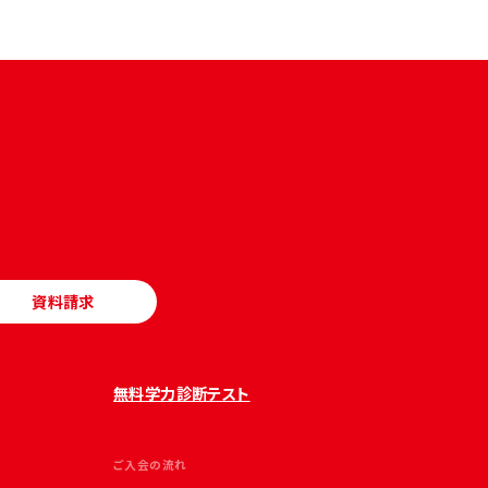
資料請求
無料学力診断テスト
ご入会の流れ