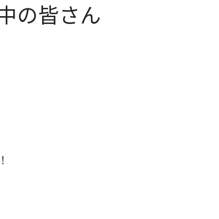
中の皆さん
！