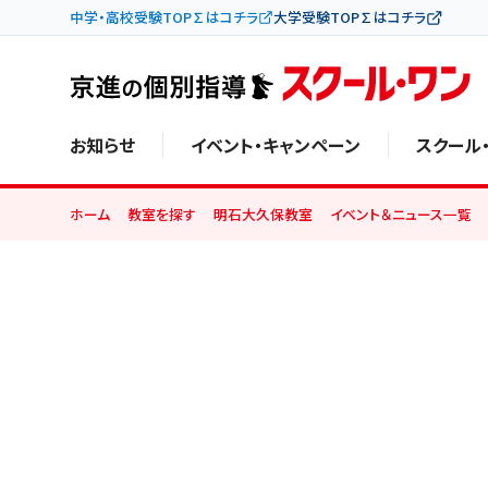
中学・高校受験TOP∑はコチラ
大学受験TOP∑はコチラ
お知らせ
イベント・キャンペーン
スクール
ホーム
教室を探す
明石大久保教室
イベント＆ニュース一覧