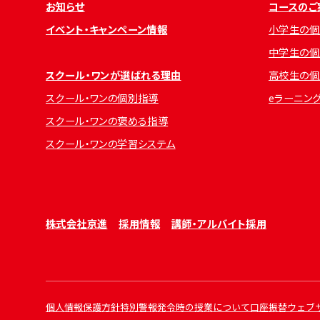
お知らせ
コースのご
イベント・キャンペーン情報
小学生の個
中学生の個
スクール・ワンが選ばれる理由
高校生の個
スクール・ワンの個別指導
eラーニン
スクール・ワンの褒める指導
スクール・ワンの学習システム
株式会社京進
採用情報
講師・アルバイト採用
個人情報保護方針
特別警報発令時の授業について
口座振替ウェブ