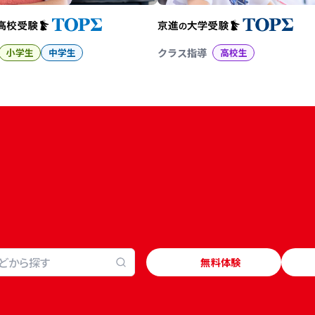
小学生
中学生
クラス指導
高校生
無料体験