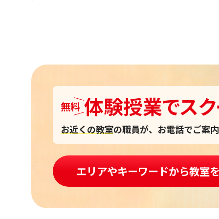
体験授業
で
スク
無料
お近くの教室
の職員が、お電話でご案内
エリアやキーワードから教室