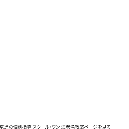
京進の個別指導 スクール・ワン 海老名教室ページを見る