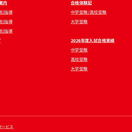
案内
合格体験記
別指導
中学受験/高校受験
別指導
大学受験
別指導
グ
2026年度入試合格実績
中学受験
高校受験
大学受験
サービス