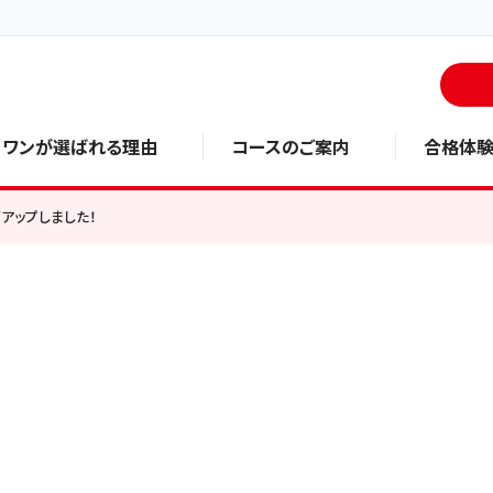
・ワンが選ばれる理由
コースのご案内
合格体
アップしました！