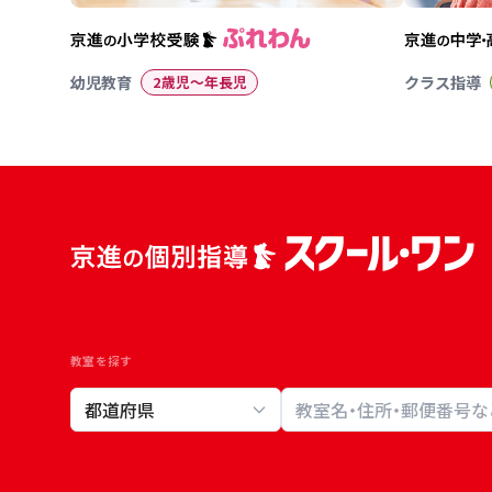
幼児教育
2歳児〜年長児
クラス指導
教室を探す
教室検索