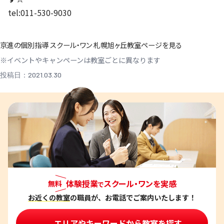
tel:011-530-9030
京進の個別指導 スクール・ワン 札幌旭ヶ丘教室ページを見る
※イベントやキャンペーンは教室ごとに異なります
投稿日：2021.03.30
体験授業
スクール・ワンを実感
無料
で
お近くの教室
の職員が、お電話でご案内いたします！
エリアやキーワードから教室を探す