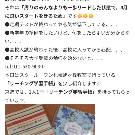
それは
「周りのみんなよりも一歩リードした状態で、4月
に良いスタートをきるため」
です
●定期テストが終わってやる気が低下している、、、
●新学年の準備をしたいけど、何をしたらよいか分からな
い、、、
●高校入試が終わった後、高校に入ってから心配、、、
●そろそろ大学受験の勉強を始めないと、、、
tel:011-530-9030
本日はスクール・ワン札幌旭ヶ丘教室で行っている
「リーチング学習手帳」
を少し紹介します☆
京進では、1人1冊「
リーチング学習手帳
」を持ってもらっ
ています。