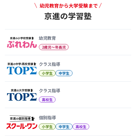
幼児教育から大学受験まで
京進の学習塾
幼児教育から大学受験まで 京
幼児教育
2歳児〜年長児
クラス指導
小学生
中学生
クラス指導
高校生
個別指導
小学生
中学生
高校生