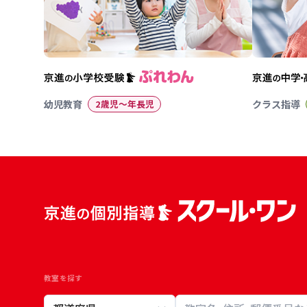
幼児教育
2歳児〜年長児
クラス指導
教室を探す
教室検索