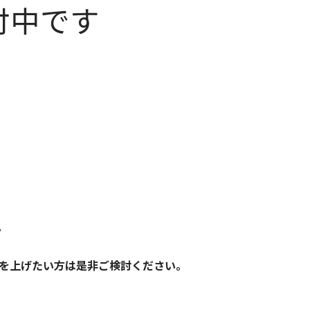
付中です
。
を上げたい方は是非ご検討ください。