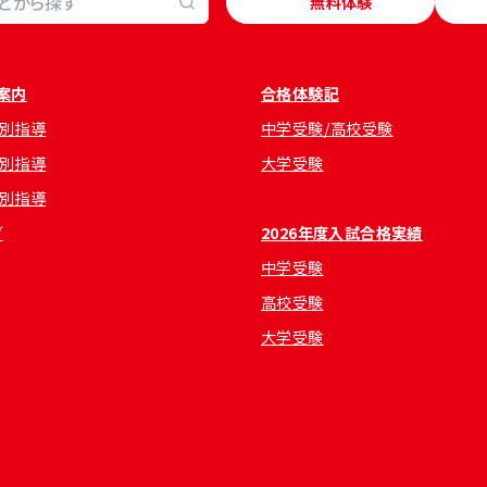
無料体験
案内
合格体験記
別指導
中学受験/高校受験
別指導
大学受験
別指導
グ
2026年度入試合格実績
中学受験
高校受験
大学受験