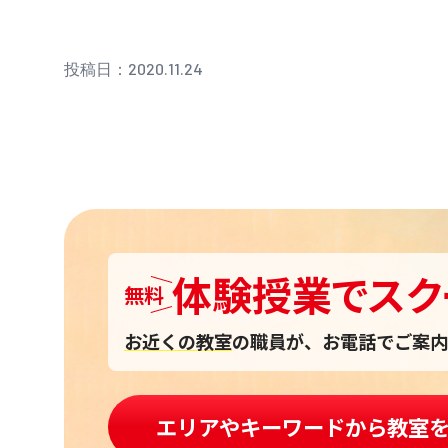
投稿日：2020.11.24
体験授業
で
スク
無料
お近くの教室
の職員が、お電話でご案内
エリアやキーワードから教室