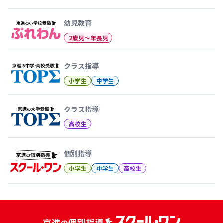
幼児教育から大学受験まで 京
幼児教育
2歳児〜年長児
クラス指導
小学生
中学生
クラス指導
高校生
個別指導
小学生
中学生
高校生