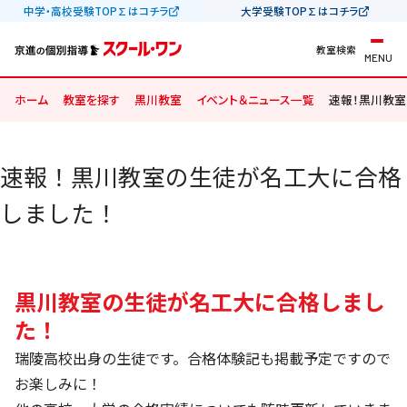
中学・高校受験TOP∑はコチラ
大学受験TOP∑はコチラ
教室検索
MENU
ホーム
教室を探す
黒川教室
イベント＆ニュース一覧
速報！黒川教室
速報！黒川教室の生徒が名工大に合格
しました！
黒川教室の生徒が名工大に合格しまし
た！
瑞陵高校出身の生徒です。合格体験記も掲載予定ですので
お楽しみに！