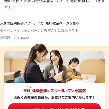
他の高校・大学の合格実績についても随時更新していきま
す！
京進の個別指導 スクール・ワン 黒川教室ページを見る
※イベントやキャンペーンは教室ごとに異なります
投稿日：2019.03.12
体験授業
スクール・ワンを実感
無料
で
お近くの教室
の職員が、お電話でご案内いたします！