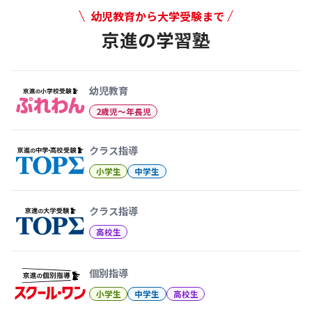
幼児教育から大学受験まで
京進の学習塾
幼児教育から大学受験まで 京
幼児教育
2歳児〜年長児
クラス指導
小学生
中学生
クラス指導
高校生
個別指導
小学生
中学生
高校生