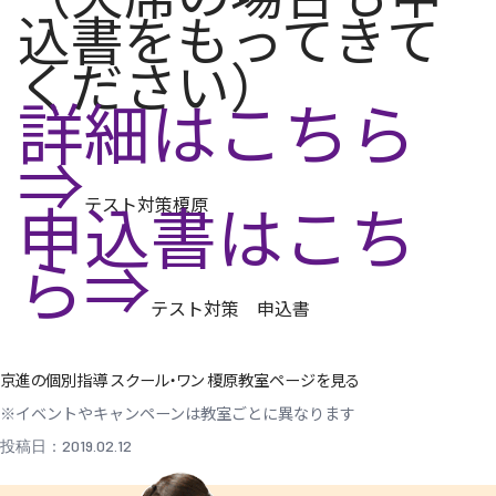
込書をもってきて
ください）
詳細はこちら
⇒
申込書はこち
テスト対策榎原
ら⇒
テスト対策 申込書
京進の個別指導 スクール・ワン 榎原教室ページを見る
※イベントやキャンペーンは教室ごとに異なります
投稿日：2019.02.12