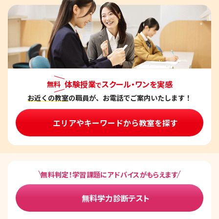
体験授業
スクール・ワンを実感
無料
で
お近くの教室
の職員が、お電話でご案内いたします！
エリアやキーワードから教室を探す
無料判定！学習課題にアドバイスがもらえます
無料学力診断テスト