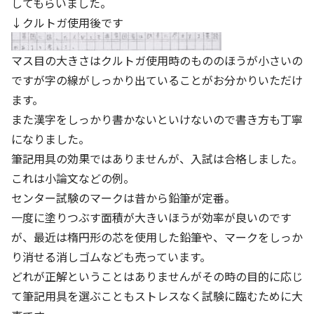
してもらいました。
↓クルトガ使用後です
マス目の大きさはクルトガ使用時のもののほうが小さいの
ですが字の線がしっかり出ていることがお分かりいただけ
ます。
また漢字をしっかり書かないといけないので書き方も丁寧
になりました。
筆記用具の効果ではありませんが、入試は合格しました。
これは小論文などの例。
センター試験のマークは昔から鉛筆が定番。
一度に塗りつぶす面積が大きいほうが効率が良いのです
が、最近は楕円形の芯を使用した鉛筆や、マークをしっか
り消せる消しゴムなども売っています。
どれが正解ということはありませんがその時の目的に応じ
て筆記用具を選ぶこともストレスなく試験に臨むために大