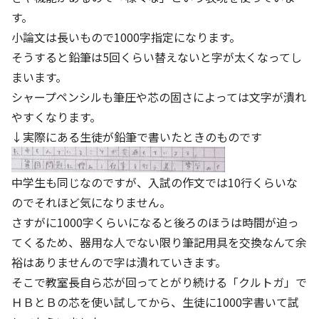
す。
小論文は長いもので1000字指定になります。
そうすると鉛筆は5回くらい替えないと字が太くなってし
まいます。
シャープペンシルも筆圧や芯の固さによっては文字が潰れ
やすくなります。
↓実際にある生徒が鉛筆で書いたときのものです
中学生も同じなのですが、入試の作文では10行くらいな
のでそれほど気になりません。
さすがに1000字くらいになると後ろのほうは時間が迫っ
てくるため、器用な人でない限り筆記用具を交換なんて余
裕はありませんので字は潰れていきます。
そこで教室長自ら芯が回ってとがり続ける「クルトガ」で
ＨＢとＢの芯を使い試してから、生徒に1000字書いて試