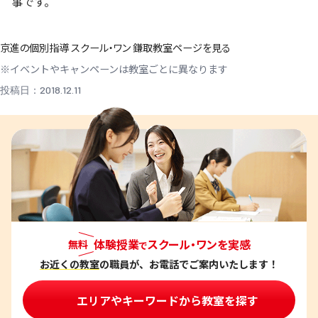
事です。
京進の個別指導 スクール・ワン 鎌取教室ページを見る
※イベントやキャンペーンは教室ごとに異なります
投稿日：2018.12.11
体験授業
スクール・ワンを実感
無料
で
お近くの教室
の職員が、お電話でご案内いたします！
エリアやキーワードから教室を探す