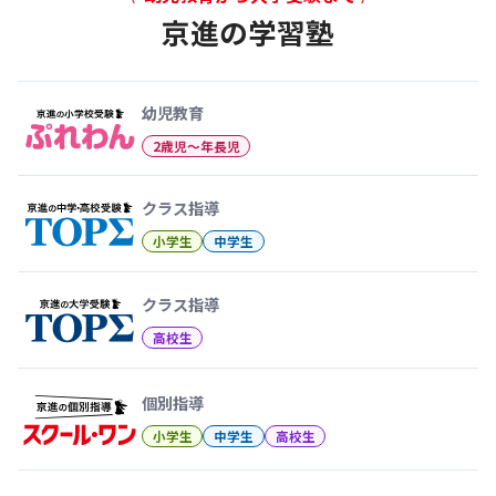
京進の学習塾
幼児教育から大学受験まで 京
幼児教育
2歳児〜年長児
クラス指導
小学生
中学生
クラス指導
高校生
個別指導
小学生
中学生
高校生