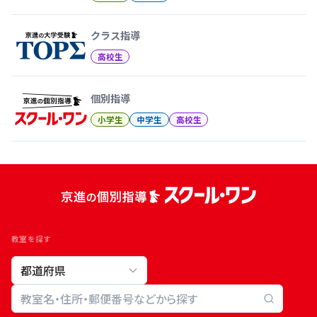
クラス指導
高校生
個別指導
小学生
中学生
高校生
教室を探す
教室検索