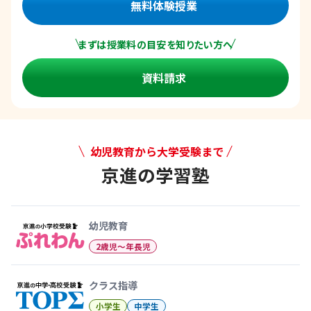
無料体験授業
まずは授業料の目安を知りたい方へ
資料請求
幼児教育から大学受験まで
京進の学習塾
幼児教育から大学受験まで 京
幼児教育
2歳児〜年長児
クラス指導
小学生
中学生