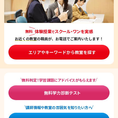
体験授業
スクール・ワンを実感
無料
で
お近くの教室
の職員が、お電話でご案内いたします！
エリアやキーワードから教室を探す
無料判定！学習課題にアドバイスがもらえます
無料学力診断テスト
講師情報や教室の雰囲気を知りたい方へ