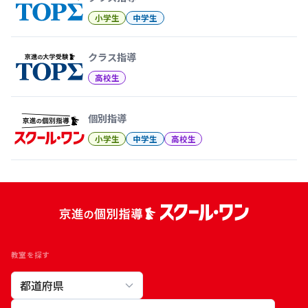
小学生
中学生
クラス指導
高校生
個別指導
小学生
中学生
高校生
教室を探す