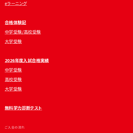
eラーニング
合格体験記
中学受験/高校受験
大学受験
2026年度入試合格実績
中学受験
高校受験
大学受験
無料学力診断テスト
ご入会の流れ