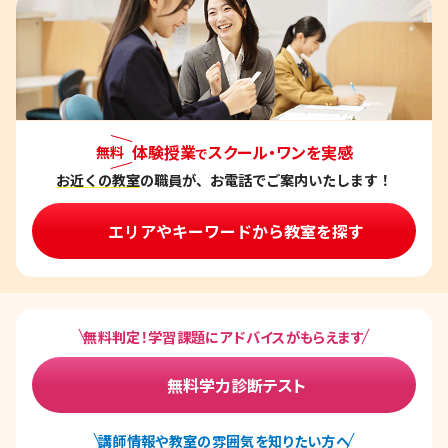
体験授業
スクール・ワンを実感
無料
で
お近くの教室
の職員が、お電話でご案内いたします！
エリアやキーワードから教室を探す
無料判定！学習課題にアドバイスがもらえます
無料学力診断テスト
講師情報や教室の雰囲気を知りたい方へ