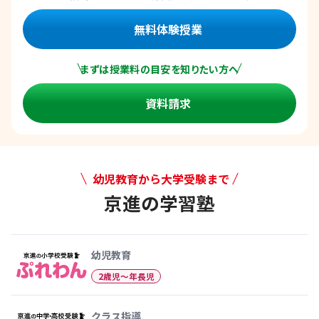
無料体験授業
まずは授業料の目安を知りたい方へ
資料請求
幼児教育から大学受験まで
京進の学習塾
幼児教育から大学受験まで 京
幼児教育
2歳児〜年長児
クラス指導